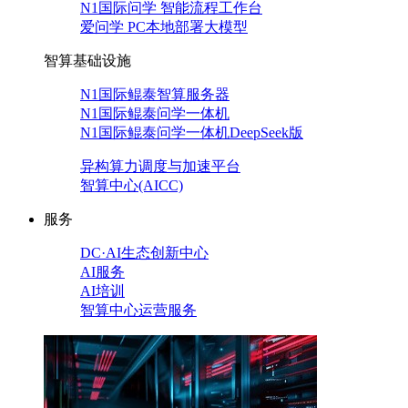
N1国际问学 智能流程工作台
爱问学 PC本地部署大模型
智算基础设施
N1国际鲲泰智算服务器
N1国际鲲泰问学一体机
N1国际鲲泰问学一体机DeepSeek版
异构算力调度与加速平台
智算中心(AICC)
服务
DC·AI生态创新中心
AI服务
AI培训
智算中心运营服务